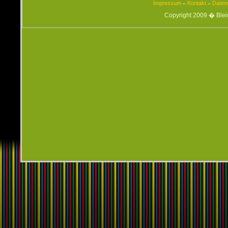
Impressum
Kontakt
Daten
–
–
Copyright 2009 � Ble