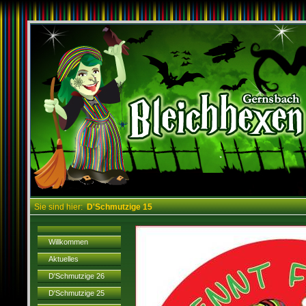
Sie sind hier:
D'Schmutzige 15
Willkommen
Aktuelles
D'Schmutzige 26
D'Schmutzige 25