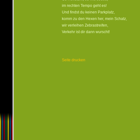
im rechten Tempo geht es!
Und findst du keinen Parkplatz,
komm zu den Hexen her, mein Schatz,
wir verleihen Zebrastreifen,
Verkehr ist dir dann wurscht!
Seite drucken