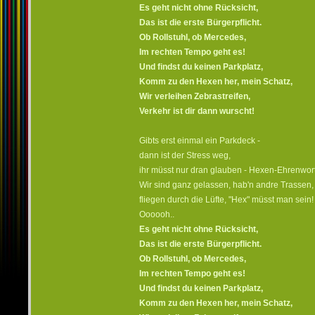
Es geht nicht ohne Rücksicht,
Das ist die erste Bürgerpflicht.
Ob Rollstuhl, ob Mercedes,
Im rechten Tempo geht es!
Und findst du keinen Parkplatz,
Komm zu den Hexen her, mein Schatz,
Wir verleihen Zebrastreifen,
Verkehr ist dir dann wurscht!
Gibts erst einmal ein Parkdeck -
dann ist der Stress weg,
ihr müsst nur dran glauben - Hexen-Ehrenwort
Wir sind ganz gelassen, hab'n andre Trassen,
fliegen durch die Lüfte, "Hex" müsst man sein!
Oooooh..
Es geht nicht ohne Rücksicht,
Das ist die erste Bürgerpflicht.
Ob Rollstuhl, ob Mercedes,
Im rechten Tempo geht es!
Und findst du keinen Parkplatz,
Komm zu den Hexen her, mein Schatz,