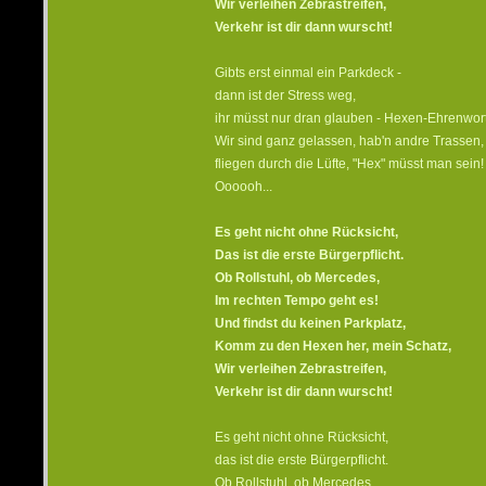
Wir verleihen Zebrastreifen,
Verkehr ist dir dann wurscht!
Gibts erst einmal ein Parkdeck -
dann ist der Stress weg,
ihr müsst nur dran glauben - Hexen-Ehrenwort
Wir sind ganz gelassen, hab'n andre Trassen,
fliegen durch die Lüfte, "Hex" müsst man sein!
Oooooh...
Es geht nicht ohne Rücksicht,
Das ist die erste Bürgerpflicht.
Ob Rollstuhl, ob Mercedes,
Im rechten Tempo geht es!
Und findst du keinen Parkplatz,
Komm zu den Hexen her, mein Schatz,
Wir verleihen Zebrastreifen,
Verkehr ist dir dann wurscht!
Es geht nicht ohne Rücksicht,
das ist die erste Bürgerpflicht.
Ob Rollstuhl, ob Mercedes,