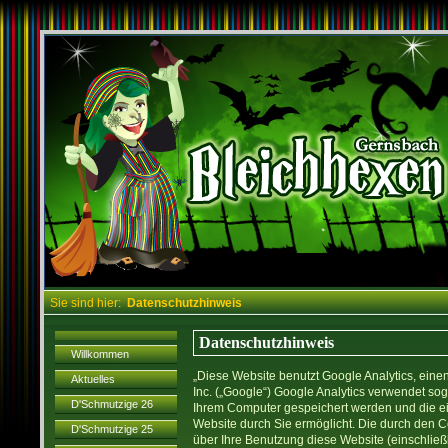
Sie sind hier:
Datenschutzhinweis
Datenschutzhinweis
Willkommen
„Diese Website benutzt Google Analytics, ein
Aktuelles
Inc. („Google“) Google Analytics verwendet sog.
D'Schmutzige 26
Ihrem Computer gespeichert werden und die e
Website durch Sie ermöglicht. Die durch den 
D'Schmutzige 25
über Ihre Benutzung diese Website (einschließl