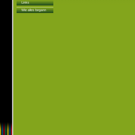
Links
Wie alles begann