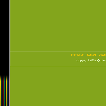
Impressum
Kontakt
Daten
–
–
Copyright 2009 � Ble